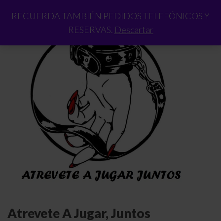
RECUERDA TAMBIÉN PEDIDOS TELEFÓNICOS Y
RESERVAS.
Descartar
Atrevete A Jugar, Juntos