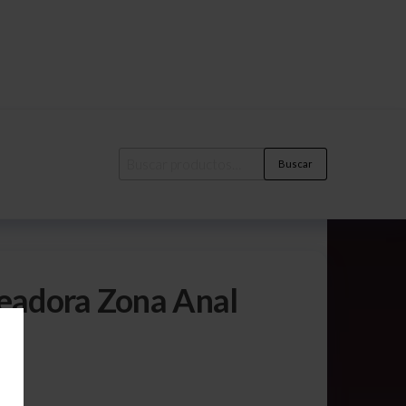
Buscar
eadora Zona Anal