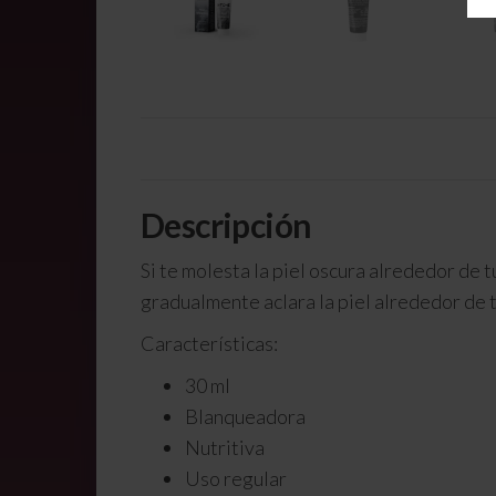
Descripción
Si te molesta la piel oscura alrededor de 
gradualmente aclara la piel alrededor de tu
Características:
30 ml
Blanqueadora
Nutritiva
Uso regular