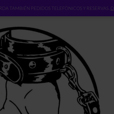
DA TAMBIÉN PEDIDOS TELEFÓNICOS Y RESERVAS.
D