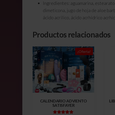
Ingredientes: aguamarina, estearato d
dimeticona, jugo de hoja de aloe barb
ácido acrílico, ácido acrhídrico acrh
Productos relacionados
¡Oferta!
CALENDARIO ADVIENTO
LI
SATISFAYER