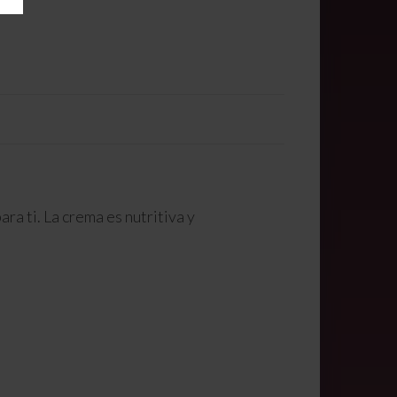
ra ti. La crema es nutritiva y