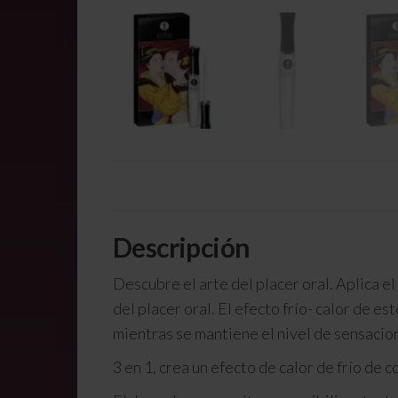
Descripción
Descubre el arte del placer oral. Aplica el
del placer oral. El efecto frío- calor de es
mientras se mantiene el nivel de sensacio
3 en 1, crea un efecto de calor de frío de c