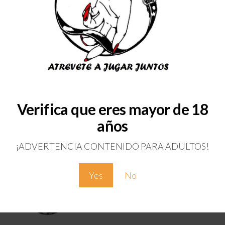
Download Catalog
Categoría:
Lubricantes y Comesti
Verifica que eres mayor de 18
años
¡ADVERTENCIA CONTENIDO PARA ADULTOS!
Yes
No