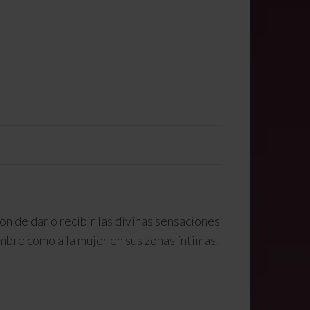
ión de dar o recibir las divinas sensaciones
hombre como a la mujer en sus zonas íntimas.