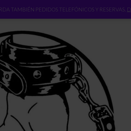
DA TAMBIÉN PEDIDOS TELEFÓNICOS Y RESERVAS.
D