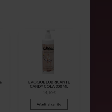
a
EVOQUE LUBRICANTE
CANDY COLA 300 ML
14,10
€
Añadir al carrito