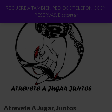
RECUERDA TAMBIÉN PEDIDOS TELEFÓNICOS Y
RESERVAS.
Descartar
Atrevete A Jugar, Juntos