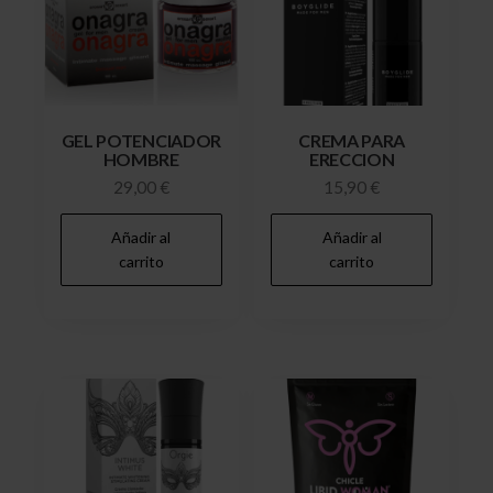
GEL POTENCIADOR
CREMA PARA
HOMBRE
ERECCION
29,00
€
15,90
€
Añadir al
Añadir al
carrito
carrito