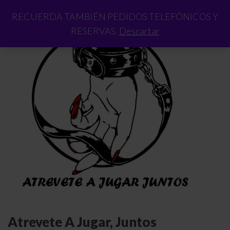
RECUERDA TAMBIÉN PEDIDOS TELEFÓNICOS Y
RESERVAS.
Descartar
Atrevete A Jugar, Juntos