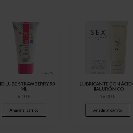
BID LUBE STRAWBERRY 50
LUBRICANTE CON ÁCID
ML
HIALURÓNICO
8,10
€
18,00
€
Añadir al carrito
Añadir al carrito