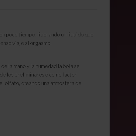
 en poco tiempo, liberando un liquido que
tenso viaje al orgasmo.
de la mano y la humedad la bola se
 de los preliminares o como factor
el olfato, creando una atmosfera de