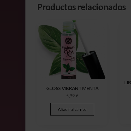
Productos relacionados
LI
GLOSS VIBRANT MENTA
5,99
€
Añadir al carrito