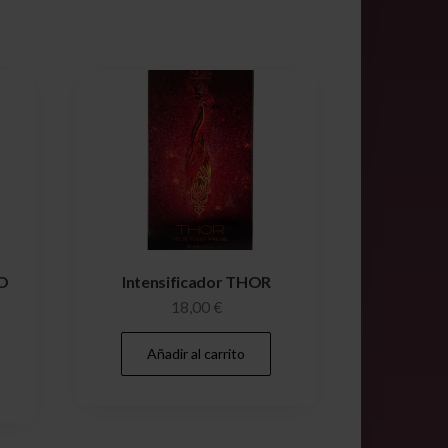
O
Intensificador THOR
18,00
€
Añadir al carrito