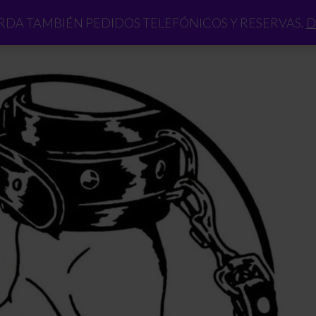
DA TAMBIÉN PEDIDOS TELEFÓNICOS Y RESERVAS.
D