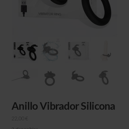
Anillo Vibrador Silicona
22,00
€