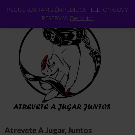
RECUERDA TAMBIÉN PEDIDOS TELEFÓNICOS Y
RESERVAS.
Descartar
Atrevete A Jugar, Juntos