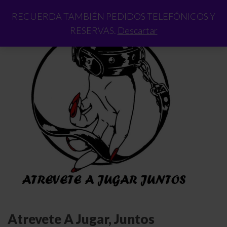
RECUERDA TAMBIÉN PEDIDOS TELEFÓNICOS Y
RESERVAS.
Descartar
Atrevete A Jugar, Juntos