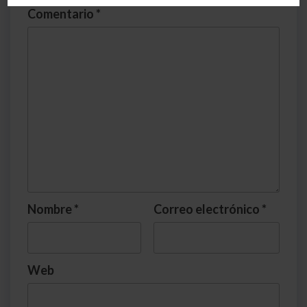
Comentario
*
Nombre
*
Correo electrónico
*
Web