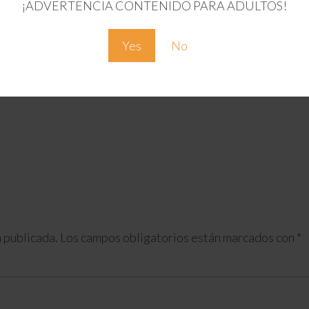
¡ADVERTENCIA CONTENIDO PARA ADULTOS!
Yes
No
 publicada.
Los campos obligatorios están marcados con
*