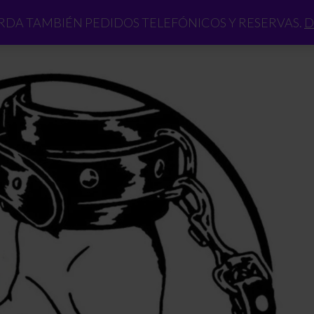
DA TAMBIÉN PEDIDOS TELEFÓNICOS Y RESERVAS.
D