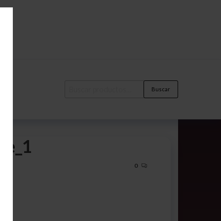
Buscar
fe_1
0