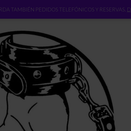
DA TAMBIÉN PEDIDOS TELEFÓNICOS Y RESERVAS.
D