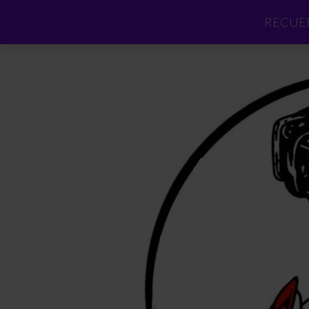
RECUER