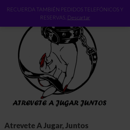
RECUERDA TAMBIÉN PEDIDOS TELEFÓNICOS Y
RESERVAS.
Descartar
Atrevete A Jugar, Juntos