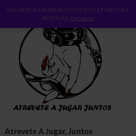
RECUERDA TAMBIÉN PEDIDOS TELEFÓNICOS Y
RESERVAS.
Descartar
Atrevete A Jugar, Juntos