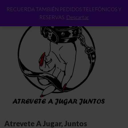
RECUERDA TAMBIÉN PEDIDOS TELEFÓNICOS Y
RESERVAS.
Descartar
Atrevete A Jugar, Juntos