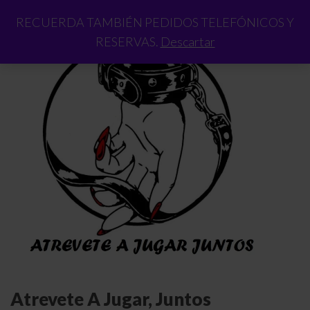
RECUERDA TAMBIÉN PEDIDOS TELEFÓNICOS Y
RESERVAS.
Descartar
Atrevete A Jugar, Juntos