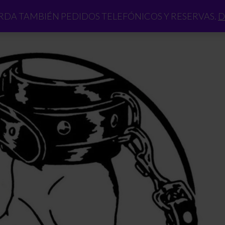
DA TAMBIÉN PEDIDOS TELEFÓNICOS Y RESERVAS.
D