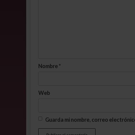
Nombre
*
Web
Guarda mi nombre, correo electrónic