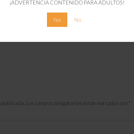
¡ADVERTENCIA CONTENIDO PARA ADULTOS!
Yes
No
 publicada.
Los campos obligatorios están marcados con
*