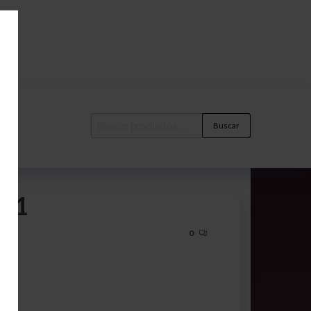
Buscar
6_1
0