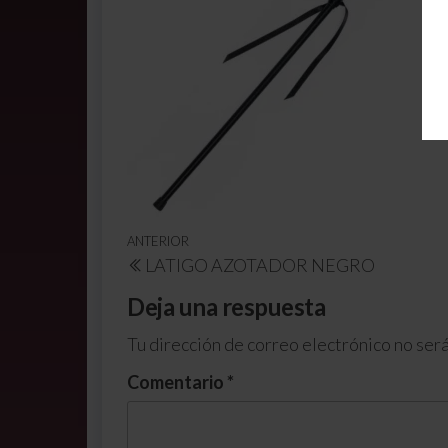
ANTERIOR
LATIGO AZOTADOR NEGRO
Deja una respuesta
Tu dirección de correo electrónico no será
Comentario
*