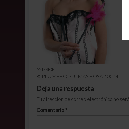
ANTERIOR
PLUMERO PLUMAS ROSA 40CM
Deja una respuesta
Tu dirección de correo electrónico no será
Comentario
*