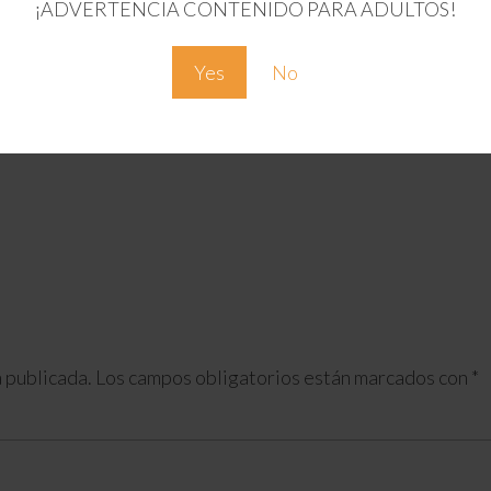
¡ADVERTENCIA CONTENIDO PARA ADULTOS!
Yes
No
 publicada.
Los campos obligatorios están marcados con
*