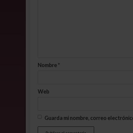
Nombre
*
Web
Guarda mi nombre, correo electrónic