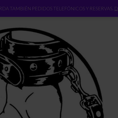
DA TAMBIÉN PEDIDOS TELEFÓNICOS Y RESERVAS.
D