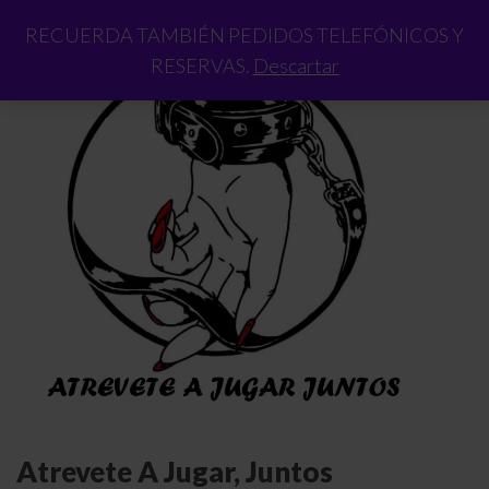
RECUERDA TAMBIÉN PEDIDOS TELEFÓNICOS Y
RESERVAS.
Descartar
Atrevete A Jugar, Juntos