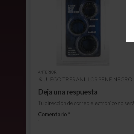
ANTERIOR
JUEGO TRES ANILLOS PENE NEGRO
Deja una respuesta
Tu dirección de correo electrónico no será
Comentario
*