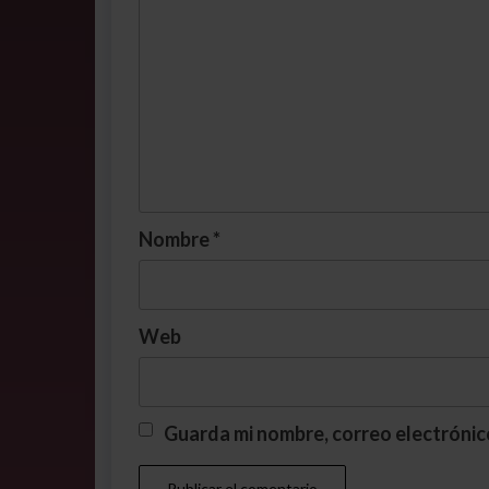
Nombre
*
Web
Guarda mi nombre, correo electrónic