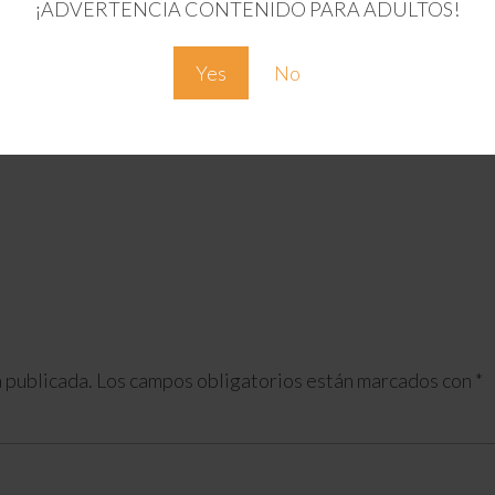
¡ADVERTENCIA CONTENIDO PARA ADULTOS!
Yes
No
 publicada.
Los campos obligatorios están marcados con
*