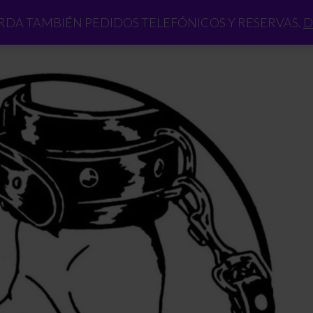
DA TAMBIÉN PEDIDOS TELEFÓNICOS Y RESERVAS.
D