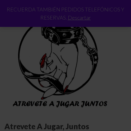
RECUERDA TAMBIÉN PEDIDOS TELEFÓNICOS Y
RESERVAS.
Descartar
Atrevete A Jugar, Juntos