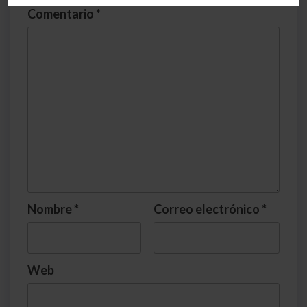
Comentario
*
Nombre
*
Correo electrónico
*
Web