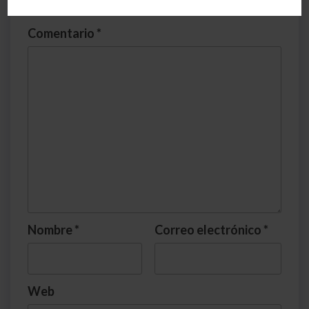
marcados con
*
Comentario
*
Nombre
*
Correo electrónico
*
Web