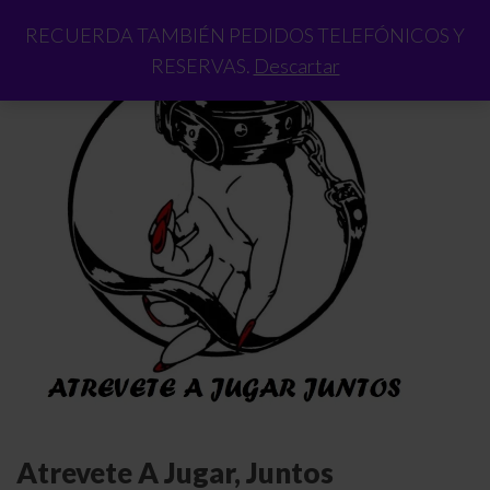
RECUERDA TAMBIÉN PEDIDOS TELEFÓNICOS Y
RESERVAS.
Descartar
Atrevete A Jugar, Juntos