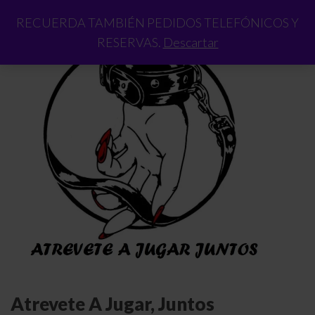
RECUERDA TAMBIÉN PEDIDOS TELEFÓNICOS Y
RESERVAS.
Descartar
Atrevete A Jugar, Juntos