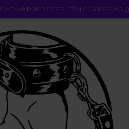
DA TAMBIÉN PEDIDOS TELEFÓNICOS Y RESERVAS.
D