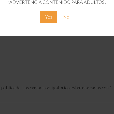
¡ADVERTENCIA CONTENIDO PARA ADULTOS!
Yes
No
 publicada.
Los campos obligatorios están marcados con
*