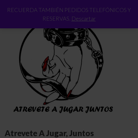
RECUERDA TAMBIÉN PEDIDOS TELEFÓNICOS Y
RESERVAS.
Descartar
Atrevete A Jugar, Juntos