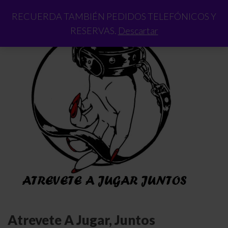
RECUERDA TAMBIÉN PEDIDOS TELEFÓNICOS Y
RESERVAS.
Descartar
Atrevete A Jugar, Juntos