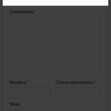
marcados con
*
Comentario
*
Nombre
*
Correo electrónico
*
Web