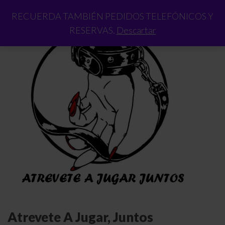
RECUERDA TAMBIÉN PEDIDOS TELEFÓNICOS Y
RESERVAS.
Descartar
Atrevete A Jugar, Juntos