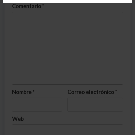
Comentario
*
Nombre
*
Correo electrónico
*
Web