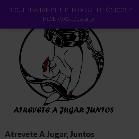
RECUERDA TAMBIÉN PEDIDOS TELEFÓNICOS Y
RESERVAS.
Descartar
Atrevete A Jugar, Juntos