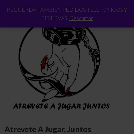
RECUERDA TAMBIÉN PEDIDOS TELEFÓNICOS Y
RESERVAS.
Descartar
Atrevete A Jugar, Juntos