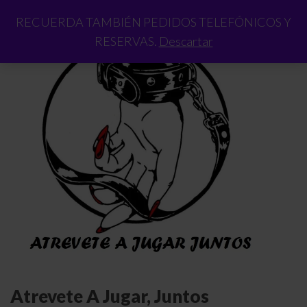
RECUERDA TAMBIÉN PEDIDOS TELEFÓNICOS Y
RESERVAS.
Descartar
Atrevete A Jugar, Juntos