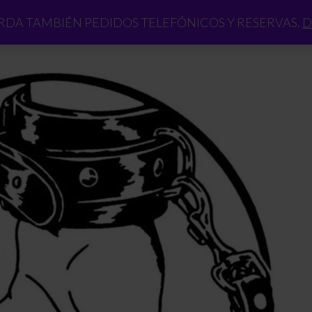
DA TAMBIÉN PEDIDOS TELEFÓNICOS Y RESERVAS.
D