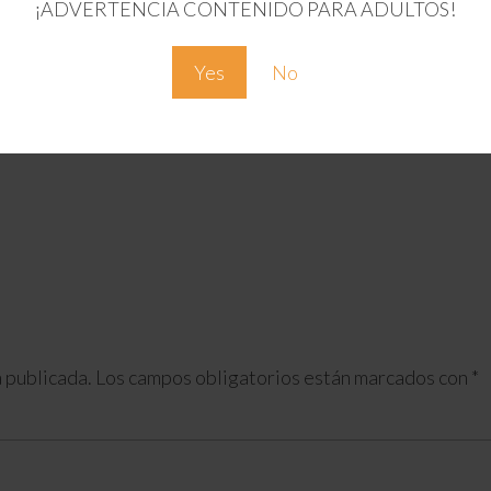
¡ADVERTENCIA CONTENIDO PARA ADULTOS!
Yes
No
 publicada.
Los campos obligatorios están marcados con
*