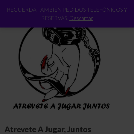
RECUERDA TAMBIÉN PEDIDOS TELEFÓNICOS Y
RESERVAS.
Descartar
Atrevete A Jugar, Juntos