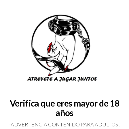
RA
BLOG
QUIENES SOMOS
COLABORADORES
CONSULTAS
SERVICIOS
Verifica que eres mayor de 18
años
¡ADVERTENCIA CONTENIDO PARA ADULTOS!