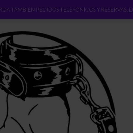
DA TAMBIÉN PEDIDOS TELEFÓNICOS Y RESERVAS.
D