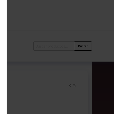
Buscar
0