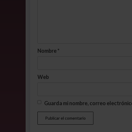
Nombre
*
Web
Guarda mi nombre, correo electrónic