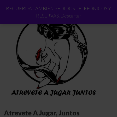
RECUERDA TAMBIÉN PEDIDOS TELEFÓNICOS Y
RESERVAS.
Descartar
Atrevete A Jugar, Juntos