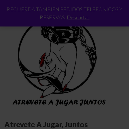
RECUERDA TAMBIÉN PEDIDOS TELEFÓNICOS Y
RESERVAS.
Descartar
Atrevete A Jugar, Juntos