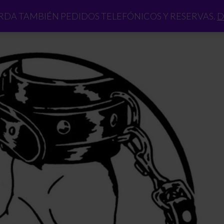
DA TAMBIÉN PEDIDOS TELEFÓNICOS Y RESERVAS.
D