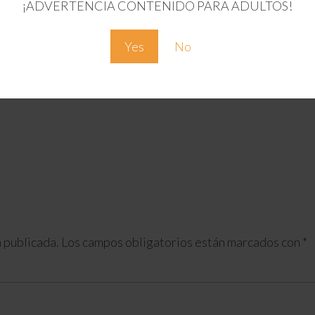
¡ADVERTENCIA CONTENIDO PARA ADULTOS!
Yes
No
 publicada.
Los campos obligatorios están marcados con
*