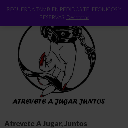
RECUERDA TAMBIÉN PEDIDOS TELEFÓNICOS Y
RESERVAS.
Descartar
Atrevete A Jugar, Juntos