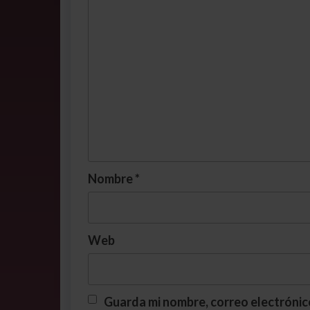
Nombre
*
Web
Guarda mi nombre, correo electrónic