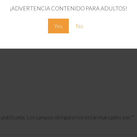
¡ADVERTENCIA CONTENIDO PARA ADULTOS!
Yes
No
 publicada.
Los campos obligatorios están marcados con
*