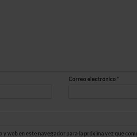
Correo electrónico
*
o y web en este navegador para la próxima vez que com