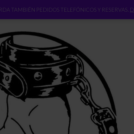
DA TAMBIÉN PEDIDOS TELEFÓNICOS Y RESERVAS.
D