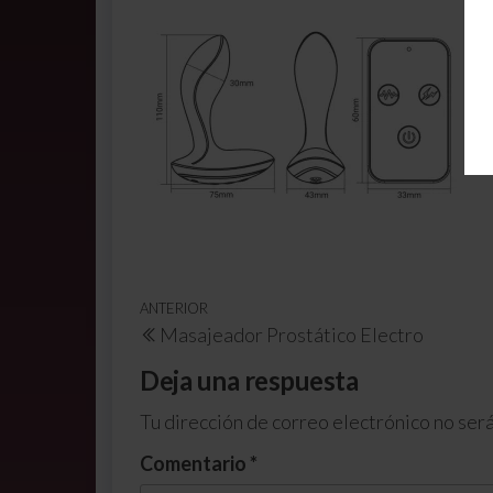
ANTERIOR
Masajeador Prostático Electro
Deja una respuesta
Tu dirección de correo electrónico no será
Comentario
*