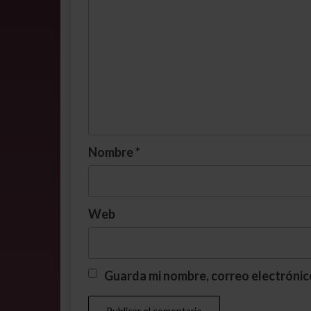
Nombre
*
Web
Guarda mi nombre, correo electrónic