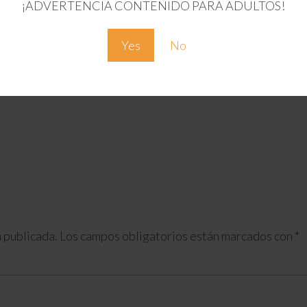
¡ADVERTENCIA CONTENIDO PARA ADULTOS!
Yes
No
 publicada.
Los campos obligatorios están marcados con
*