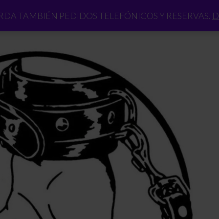
DA TAMBIÉN PEDIDOS TELEFÓNICOS Y RESERVAS.
D