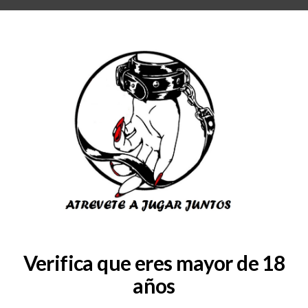
RA
BLOG
QUIENES SOMOS
COLABORADORES
CONSULTAS
SERVICIOS
Verifica que eres mayor de 18
años