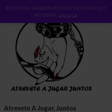
RECUERDA TAMBIÉN PEDIDOS TELEFÓNICOS Y
RESERVAS.
Descartar
Atrevete A Jugar, Juntos