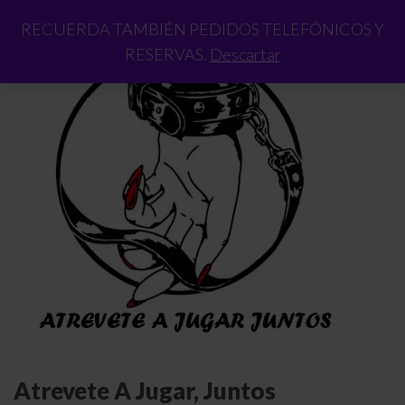
RECUERDA TAMBIÉN PEDIDOS TELEFÓNICOS Y
RESERVAS.
Descartar
Atrevete A Jugar, Juntos