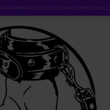
DA TAMBIÉN PEDIDOS TELEFÓNICOS Y RESERVAS.
D