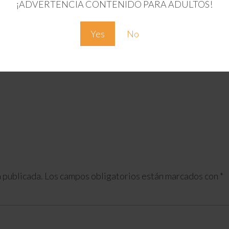
¡ADVERTENCIA CONTENIDO PARA ADULTOS!
Yes
No
 publicada.
Los campos obligatorios están marcados con
*