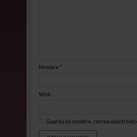
Nombre
*
Web
Guarda mi nombre, correo electrónic