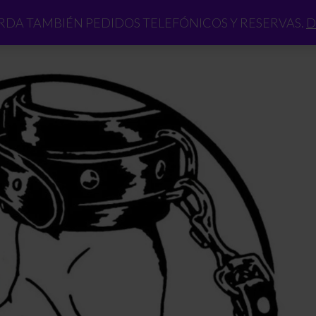
DA TAMBIÉN PEDIDOS TELEFÓNICOS Y RESERVAS.
D