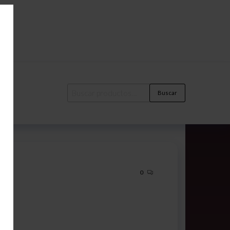
Buscar
0