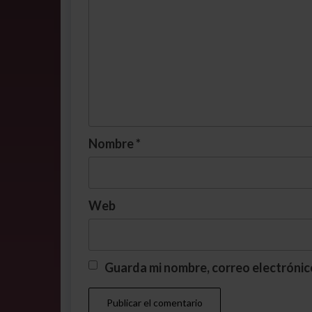
Nombre
*
Web
Guarda mi nombre, correo electrónic