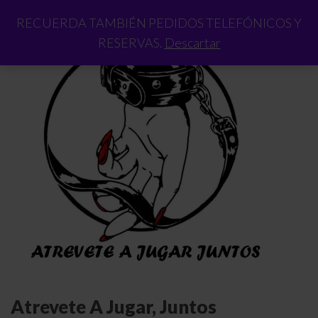
RECUERDA TAMBIÉN PEDIDOS TELEFÓNICOS Y
RESERVAS.
Descartar
Atrevete A Jugar, Juntos