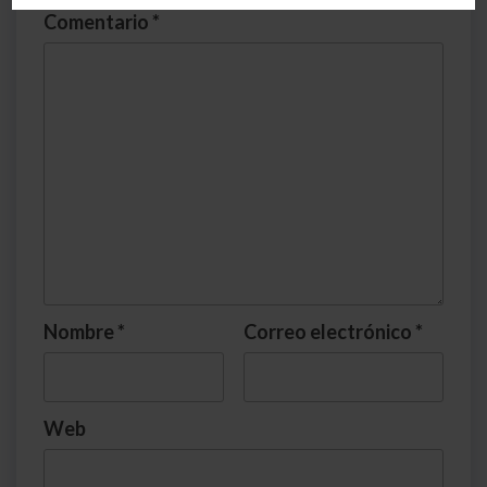
Comentario
*
Nombre
*
Correo electrónico
*
Web