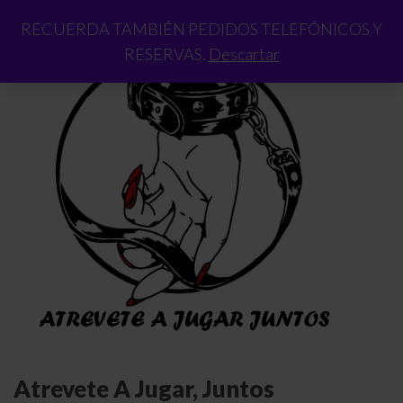
RECUERDA TAMBIÉN PEDIDOS TELEFÓNICOS Y
RESERVAS.
Descartar
Atrevete A Jugar, Juntos