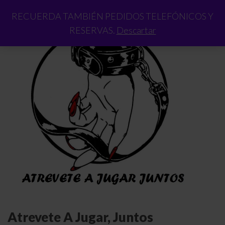
RECUERDA TAMBIÉN PEDIDOS TELEFÓNICOS Y
RESERVAS.
Descartar
Atrevete A Jugar, Juntos