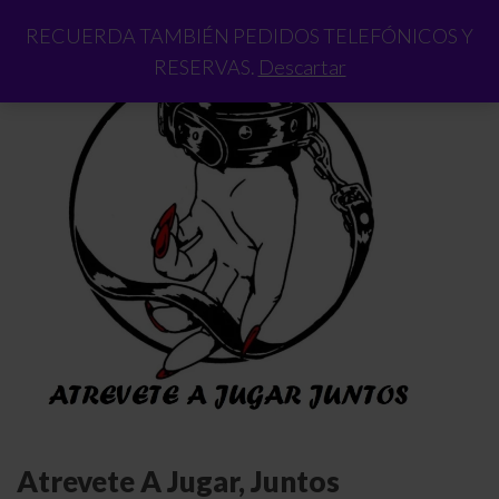
RECUERDA TAMBIÉN PEDIDOS TELEFÓNICOS Y
RESERVAS.
Descartar
Atrevete A Jugar, Juntos